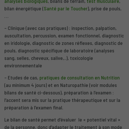
analyses biologiques
, bilans de terrain,
test musculaire
,
bilan énergétique (
Santé par le Toucher
), prise de pouls,
…
– Clinique (avec cas pratiques) : inspection, palpation,
auscultation, percussion, examen fonctionnel, diagnostic
en iridologie, diagnostic de zones réflexes, diagnostic de
pouls, diagnostic spécifique de laboratoire (analyses
sang, selles, cheveux, salive,..), toxicologie
environnementale
– Etudes de cas,
pratiques de consultation en Nutrition
(au minimum 4 jours) et en Naturopathie (voir modules
bilans de santé ci-dessous), préparation à l’examen :
l’accent sera mis sur la pratique thérapeutique et sur la
préparation à l’examen final.
Le bilan de santé permet d’évaluer le « potentiel vital »
de la personne, donc d’adapter le traitement à son mode